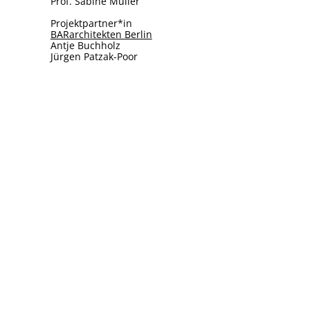
Prof. Sabine Müller
Projektpartner*in
BARarchitekten Berlin
Antje Buchholz
Jürgen Patzak-Poor